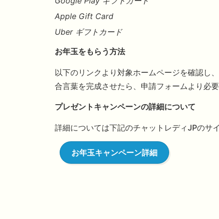
Google Play ギフトカード
Apple Gift Card
Uber ギフトカード
お年玉をもらう方法
以下のリンクより対象ホームページを確認し、
合言葉を完成させたら、申請フォームより必要
プレゼントキャンペーンの詳細について
詳細については下記のチャットレディJPのサ
お年玉キャンペーン詳細