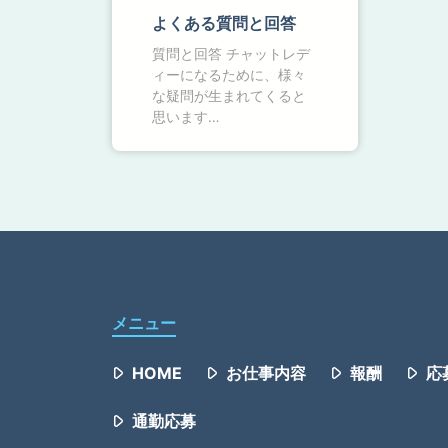
よくある質問と回答
質問と回答 チャットレデ
ィーになるために、様々
な疑問が生まれてくると
思います…
メニュー
HOME
お仕事内容
報酬
応
通勤応募