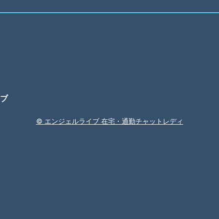
ブ
© エンジェルライブ 在宅・通勤チャットレディ