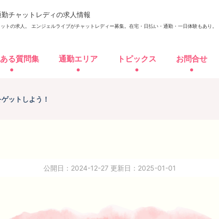
通勤チャットレディの求人情報
ットの求人。 エンジェルライブがチャットレディー募集。
在宅・日払い・通勤・一日体験もあり。
ある質問集
通勤エリア
トピックス
お問合せ
応募資格
よくある質問集
通勤エリア
トピッ
をゲットしよう！
勤応募
在
公開日：2024-12-27
更新日：2025-01-01