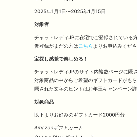
2025年1月1日〜2025年1月15日
対象者
チャットレディJPに在宅でご登録されている
仮登録がまだの方は
こちら
よりお申込みくださ
宝探し感覚で楽しめる！
チャットレディJPのサイト内複数ページに隠
対象商品の中からご希望のギフトカードがもら
隠された文字のヒントはお年玉キャンペーン詳
対象商品
以下よりお好みのギフトカード2000円分
Amazonギフトカード