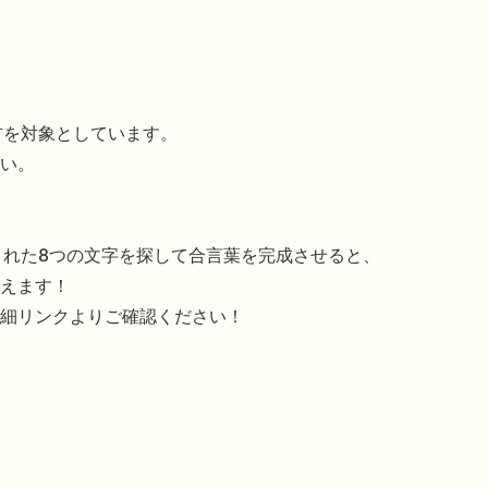
方を対象としています。
い。
された8つの文字を探して合言葉を完成させると、
えます！
細リンクよりご確認ください！