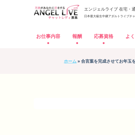
エンジェルライブ 在宅・
日本最大級生中継アダルトライブチャ
メニュー
お仕事内容
報酬
応募資格
よく
HOME
お仕事内容
報酬
ホーム
»
合言葉を完成させてお年玉
通
プライバシーポリシー
関連サイト