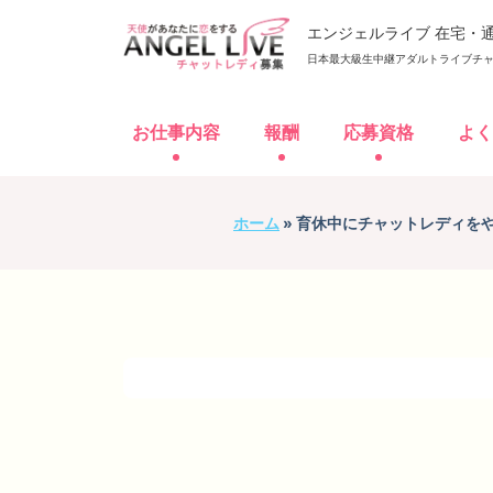
エンジェルライブ 在宅・
日本最大級生中継アダルトライブチャ
メニュー
お仕事内容
報酬
応募資格
よく
HOME
お仕事内容
報酬
ホーム
»
育休中にチャットレディを
通
プライバシーポリシー
関連サイト