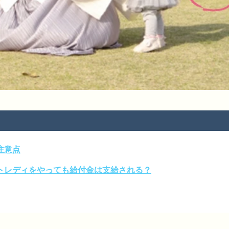
注意点
トレディをやっても給付金は支給される？