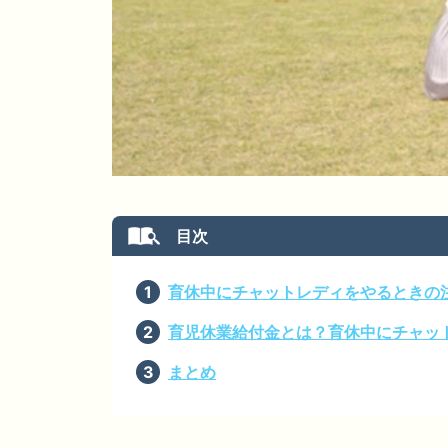
育休中にチャットレディをやるときの
育児休業給付金とは？育休中にチャッ
まとめ