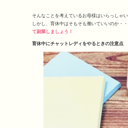
そんなことを考えているお母様はいらっしゃい
しかし、育休中はそもそも働いていいのか・・
て副業しましょう！
育休中にチャットレディをやるときの注意点