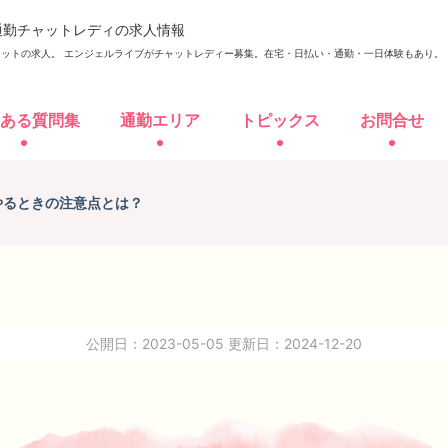
通勤チャットレディの求人情報
ットの求人。 エンジェルライブがチャットレディー募集。
在宅・日払い・通勤・一日体験もあり。
ある質問集
通勤エリア
トピックス
お問合せ
応募資格
よくある質問集
通勤エリア
トピッ
やるときの注意点とは？
勤応募
在
公開日：2023-05-05
更新日：2024-12-20