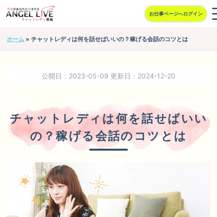
お仕事ページへログイン
ホーム
»
チャットレディは何を話せばいいの？稼げる会話のコツとは
メニュー
HOME
公開日：2023-05-09
更新日：2024-12-20
お仕事内容
報酬
チャットレディは何を話せばいい
応募資格
の？稼げる会話のコツとは
よくある質問集
通勤エリア
トピックス
お問合せ