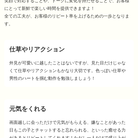
笑顔で対応することや、トークに変化を持たせることで、お客様
にとって新鮮で楽しい時間を提供できますよ！
全ての工夫が、お客様のリピート率を上げるための一歩となりま
す。
仕草やリアクション
外見が可愛いに越したことはないですが、見た目だけじゃな
くて仕草やリアクションもかなり大切です。色っぽい仕草や
男性のハートを掴む動作を勉強しましょう！
元気をくれる
画面越しに会っただけで元気がもらえる、嫌なことがあった
日もこの子とチャットすると忘れられる、といった癒せる力
があるとリピートしてくれます！ただし一人だけで盛り上が