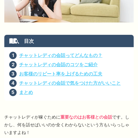
通勤応募
在宅登録
プライバシーポリシー
関連サイト
代理店・エージェント
チャットレディの会話ってどんなもの？
エンジェルライブ
チャットレディの会話のコツをご紹介
お客様のリピート率を上げるための工夫
チャットレディの会話で気をつけた方がいいこと
まとめ
チャットレディが稼ぐために
重要なのはお客様との会話
です。し
かし、何を話せばいいのか全くわからないという方もいらっしゃ
いますよね！