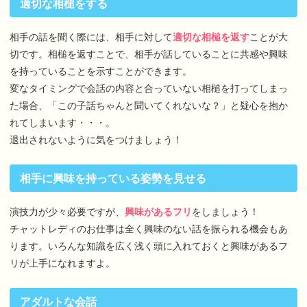
適切な相槌をする
相手の話を聞く際には、相手に対して
適切な相槌を返す
ことが大
切です。相槌を返すことで、相手が話していることに共感や興味
を持っていることを示すことができます。
変なタイミングで会話の内容と合っていない相槌を打ってしまっ
た場合、「この子話ちゃんと聞いてくれないな？」と疑心を抱か
れてしまいます・・・。
退出されないように気をつけましょう！
相手に興味を持っている姿勢を見せる
演技力が少々必要ですが、
興味があるフリ
をしましょう！
チャットレディのお仕事は全く興味のない話を振られる機会もあ
ります。いろんな知識を広く浅く頭に入れておくと興味があるフ
リが上手になれますよ。
アダルトな会話