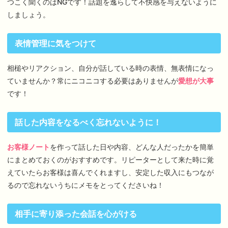
つこく聞くのはNGです！話題を逸らして不快感を与えないように
しましょう。
表情管理に気をつけて
相槌やリアクション、自分が話している時の表情、無表情になっ
ていませんか？常にニコニコする必要はありませんが
愛想が大事
です！
話した内容をなるべく忘れないように！
お客様ノート
を作って話した日や内容、どんな人だったかを簡単
にまとめておくのがおすすめです。リピーターとして来た時に覚
えていたらお客様は喜んでくれますし、安定した収入にもつなが
るので忘れないうちにメモをとってくださいね！
相手に寄り添った会話を心がける