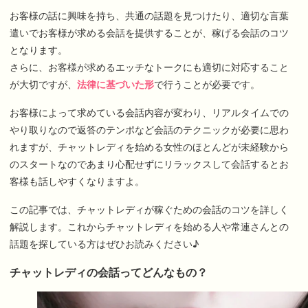
お客様の話に興味を持ち、共通の話題を見つけたり、適切な言葉
遣いでお客様が求める会話を提供することが、稼げる会話のコツ
となります。
さらに、お客様が求めるエッチなトークにも適切に対応すること
が大切ですが、
法律に基づいた形
で行うことが必要です。
お客様によって求めている会話内容が変わり、リアルタイムでの
やり取りなので返答のテンポなど会話のテクニックが必要に思わ
れますが、チャットレディを始める女性のほとんどが未経験から
のスタートなのであまり心配せずにリラックスして会話するとお
客様も話しやすくなりますよ。
この記事では、チャットレディが稼ぐための会話のコツを詳しく
解説します。これからチャットレディを始める人や常連さんとの
話題を探している方はぜひお読みください♪
チャットレディの会話ってどんなもの？