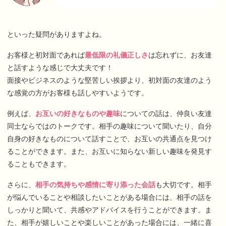
といった疑問がありますよね。
お客様と初対面であれば
最低限の礼儀正しさ
は忘れずに、お友達
と話すような感じで大丈夫です！
面接やビジネスのような堅苦しい挨拶より、初対面の友達のよう
な感覚の方がお客様も話しやすいようです。
例えば、
お互いの好きなものや趣味
についての話は、仲良い友達
同士ならではのトークです。相手の趣味について聞いたり、自分
自身の好きなものについて話すことで、お互いの共通点を見つけ
ることができます。また、お互いに知らない新しい趣味を発見す
ることもできます。
さらに、
相手の気持ちや感情に寄り添った会話
も大切です。相手
が悩んでいることや相談したいことがある場合には、相手の話を
しっかりと聞いて、共感やアドバイスを行うことができます。ま
た、相手が嬉しいことや楽しいことがあった場合には、一緒に喜