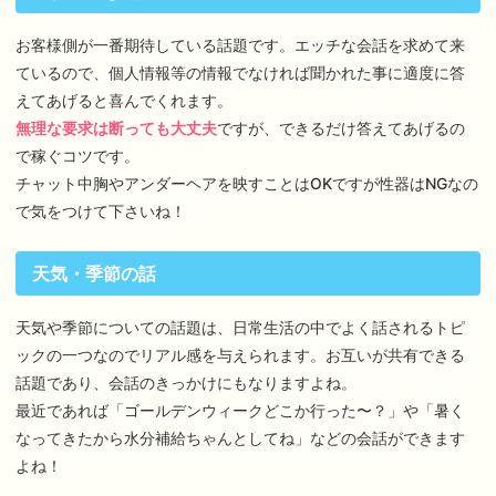
お客様側が一番期待している話題です。エッチな会話を求めて来
ているので、個人情報等の情報でなければ聞かれた事に適度に答
えてあげると喜んでくれます。
無理な要求は断っても大丈夫
ですが、できるだけ答えてあげるの
で稼ぐコツです。
チャット中胸やアンダーヘアを映すことはOKですが性器はNGなの
で気をつけて下さいね！
天気・季節の話
天気や季節についての話題は、日常生活の中でよく話されるトピ
ックの一つなのでリアル感を与えられます。お互いが共有できる
話題であり、会話のきっかけにもなりますよね。
最近であれば「ゴールデンウィークどこか行った〜？」や「暑く
なってきたから水分補給ちゃんとしてね」などの会話ができます
よね！