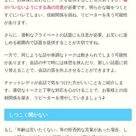
がバレないようにする為の注意
が必要です。明らかな嘘をつくと
すぐにバレてしまい、信頼関係を損ね、リピーターを失う可能性
があります。
さらに、過剰なプライベートの話題にも注意が必要。お互いに楽
しめる範囲内で話題を提供することが大切ですね。
一方で、同じような話や単調なトークは飽きられてしまう可能性
があります。会話の中で時には休憩を挟んだり、新しい話題に切
り替えることで、会話の質を向上させることができますよ。
チャットレディが会話で気をつけた方がいいことをご紹介しま
す。適切なトークと丁寧な対応を心がけることで、お客様との信
頼関係を築き、リピーターを増やしていきましょう♪
しつこく聞かない
もし「年齢は言いたくない」等の拒否的な言葉があった場合、し